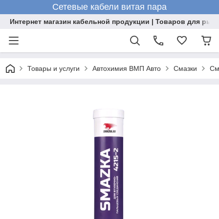
Сетевые кабели витая пара
Интернет магазин кабельной продукции | Товаров для рыб
Товары и услуги
Автохимия ВМП Авто
Смазки
См