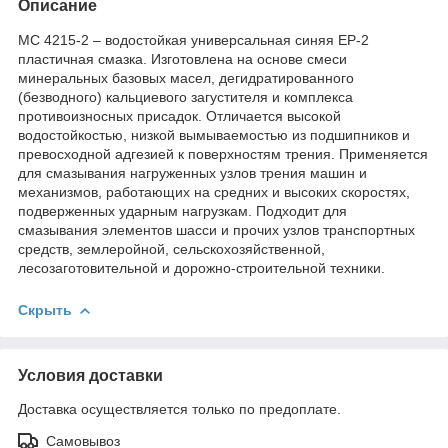
Описание
МС 4215-2 – водостойкая универсальная синяя EP-2
пластичная смазка. Изготовлена на основе смеси
минеральных базовых масел, дегидратированного
(безводного) кальциевого загустителя и комплекса
противоизносных присадок. Отличается высокой
водостойкостью, низкой вымываемостью из подшипников и
превосходной адгезией к поверхностям трения. Применяется
для смазывания нагруженных узлов трения машин и
механизмов, работающих на средних и высоких скоростях,
подверженных ударным нагрузкам. Подходит для
смазывания элементов шасси и прочих узлов транспортных
средств, землеройной, сельскохозяйственной,
лесозаготовительной и дорожно-строительной техники.
Скрыть
Условия доставки
Доставка осуществляется только по предоплате.
Самовывоз