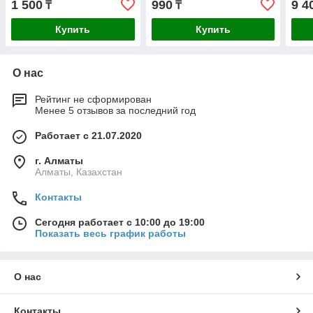
1 500
990
9 4
₸
₸
Купить
Купить
О нас
Рейтинг не сформирован
Менее 5 отзывов за последний год
Работает с 21.07.2020
г. Алматы
Алматы, Казахстан
Контакты
Сегодня работает с 10:00 до 19:00
Показать весь график работы
О нас
Контакты