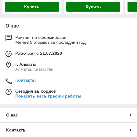
оборудования
обо
Купить
Купить
О нас
Рейтинг не сформирован
Менее 5 отзывов за последний год
Работает с 21.07.2020
г. Алматы
Алматы, Казахстан
Контакты
Сегодня выходной
Показать весь график работы
О нас
Контакты