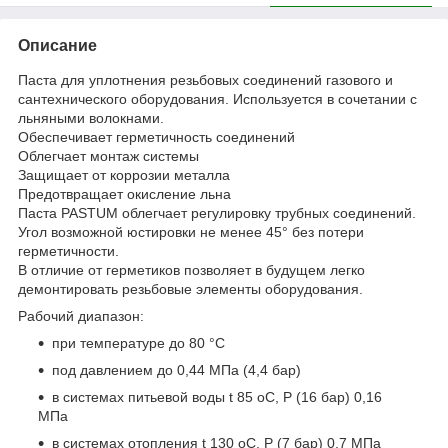
Описание
Паста для уплотнения резьбовых соединений газового и
сантехнического оборудования. Используется в сочетании с
льняными волокнами.
Обеспечивает герметичность соединений
Облегчает монтаж системы
Защищает от коррозии металла
Предотвращает окисление льна
Паста PASTUM облегчает регулировку трубных соединений.
Угол возможной юстировки не менее 45° без потери
герметичности.
В отличие от герметиков позволяет в будущем легко
демонтировать резьбовые элементы оборудования.
Рабочий диапазон:
при температуре до 80 °С
под давлением до 0,44 МПа (4,4 бар)
в системах питьевой воды t 85 oC, P (16 бар) 0,16
МПа
в системах отопления t 130 oC, P (7 бар) 0,7 МПа