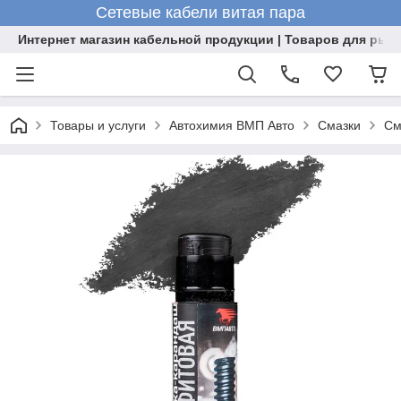
Сетевые кабели витая пара
Интернет магазин кабельной продукции | Товаров для рыб
Товары и услуги
Автохимия ВМП Авто
Смазки
См