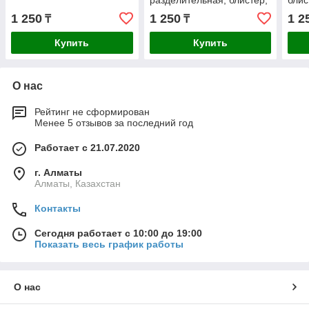
разделительная, блистер,
блис
16 гр.
1 250
1 250
1 2
₸
₸
Купить
Купить
О нас
Рейтинг не сформирован
Менее 5 отзывов за последний год
Работает с 21.07.2020
г. Алматы
Алматы, Казахстан
Контакты
Сегодня работает с 10:00 до 19:00
Показать весь график работы
О нас