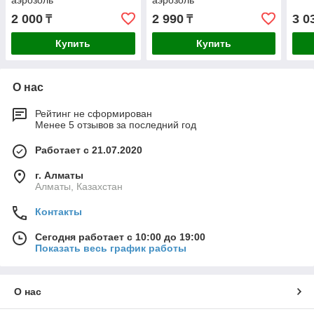
аэрозоль
аэрозоль
2 000
2 990
3 0
₸
₸
Купить
Купить
О нас
Рейтинг не сформирован
Менее 5 отзывов за последний год
Работает с 21.07.2020
г. Алматы
Алматы, Казахстан
Контакты
Сегодня работает с 10:00 до 19:00
Показать весь график работы
О нас