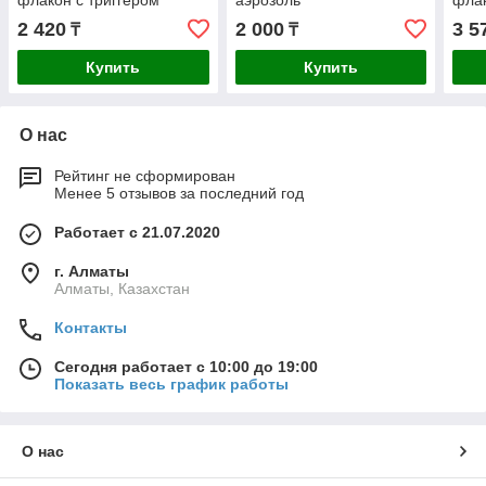
флакон с триггером
аэрозоль
флак
2 420
2 000
3 5
₸
₸
Купить
Купить
О нас
Рейтинг не сформирован
Менее 5 отзывов за последний год
Работает с 21.07.2020
г. Алматы
Алматы, Казахстан
Контакты
Сегодня работает с 10:00 до 19:00
Показать весь график работы
О нас