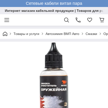
Сетевые кабели витая пара
Интернет магазин кабельной продукции | Товаров для рыб
Товары и услуги
Автохимия ВМП Авто
Смазки
Ор