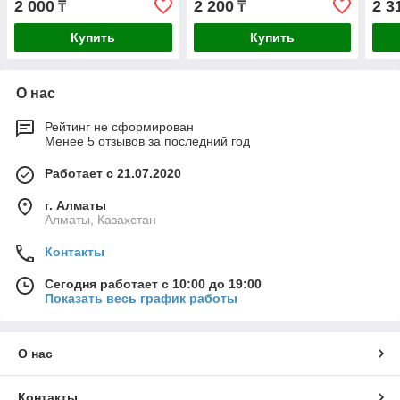
2 000
2 200
2 3
₸
₸
Купить
Купить
О нас
Рейтинг не сформирован
Менее 5 отзывов за последний год
Работает с 21.07.2020
г. Алматы
Алматы, Казахстан
Контакты
Сегодня работает с 10:00 до 19:00
Показать весь график работы
О нас
Контакты