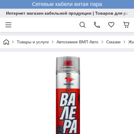
Сетевые кабели витая пара
Интернет магазин кабельной продукции | Товаров для рыб
Товары и услуги
Автохимия ВМП Авто
Смазки
Жи