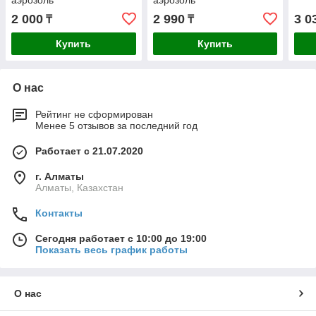
аэрозоль
аэрозоль
2 000
2 990
3 0
₸
₸
Купить
Купить
О нас
Рейтинг не сформирован
Менее 5 отзывов за последний год
Работает с 21.07.2020
г. Алматы
Алматы, Казахстан
Контакты
Сегодня работает с 10:00 до 19:00
Показать весь график работы
О нас