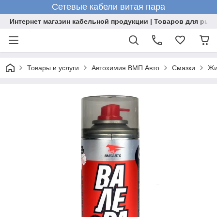
Сетевые кабели витая пара
Интернет магазин кабельной продукции | Товаров для рыб
Товары и услуги
Автохимия ВМП Авто
Смазки
Жи