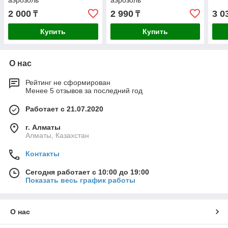
аэрозоль
аэрозоль
2 000
2 990
3 0
₸
₸
Купить
Купить
О нас
Рейтинг не сформирован
Менее 5 отзывов за последний год
Работает с 21.07.2020
г. Алматы
Алматы, Казахстан
Контакты
Сегодня работает с 10:00 до 19:00
Показать весь график работы
О нас