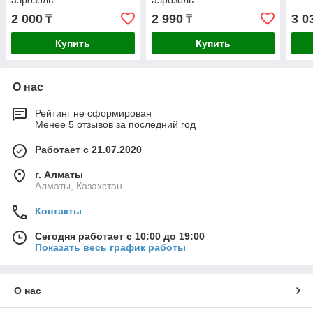
аэрозоль
аэрозоль
2 000
2 990
3 0
₸
₸
Купить
Купить
О нас
Рейтинг не сформирован
Менее 5 отзывов за последний год
Работает с 21.07.2020
г. Алматы
Алматы, Казахстан
Контакты
Сегодня работает с 10:00 до 19:00
Показать весь график работы
О нас