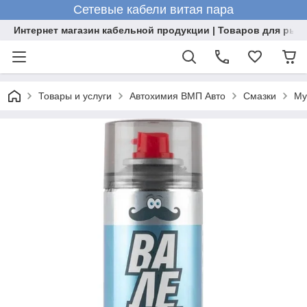
Сетевые кабели витая пара
Интернет магазин кабельной продукции | Товаров для рыб
Товары и услуги
Автохимия ВМП Авто
Смазки
Му