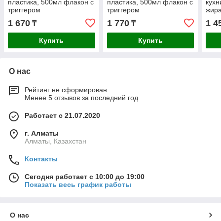
пластика, 500мл флакон с
пластика, 500мл флакон с
кухн
триггером
триггером
жира
триг
1 670
1 770
1 4
₸
₸
Купить
Купить
О нас
Рейтинг не сформирован
Менее 5 отзывов за последний год
Работает с 21.07.2020
г. Алматы
Алматы, Казахстан
Контакты
Сегодня работает с 10:00 до 19:00
Показать весь график работы
О нас