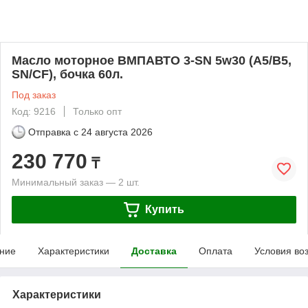
Масло моторное ВМПАВТО 3-SN 5w30 (A5/B5,
SN/CF), бочка 60л.
Под заказ
Код: 9216
Только опт
Отправка с
24 августа 2026
230 770
₸
Минимальный заказ — 2 шт.
Купить
ние
Характеристики
Доставка
Оплата
Условия во
Характеристики