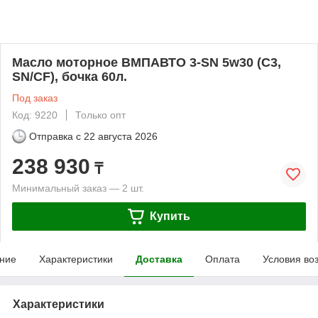
Масло моторное ВМПАВТО 3-SN 5w30 (С3,
SN/CF), бочка 60л.
Под заказ
Код: 9220
Только опт
Отправка с
22 августа 2026
238 930
₸
Минимальный заказ — 2 шт.
Купить
ние
Характеристики
Доставка
Оплата
Условия во
Характеристики