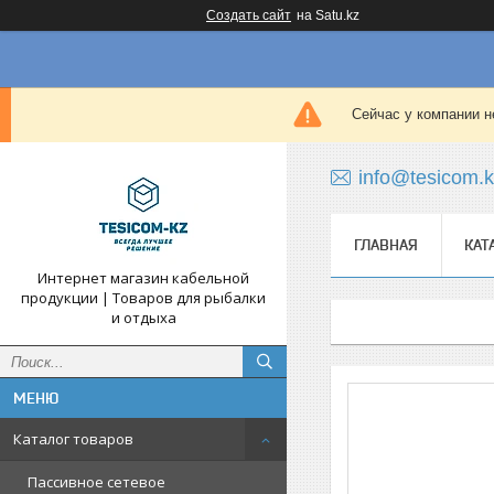
Создать сайт
на Satu.kz
Сейчас у компании н
info@tesicom.
ГЛАВНАЯ
КАТ
Интернет магазин кабельной
продукции | Товаров для рыбалки
и отдыха
Каталог товаров
Пассивное сетевое