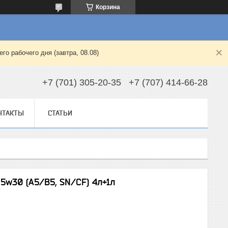
Корзина
о рабочего дня (завтра, 08.08)
+7 (701) 305-20-35
+7 (707) 414-66-28
НТАКТЫ
СТАТЬИ
w30 (A5/B5, SN/CF) 4л+1л