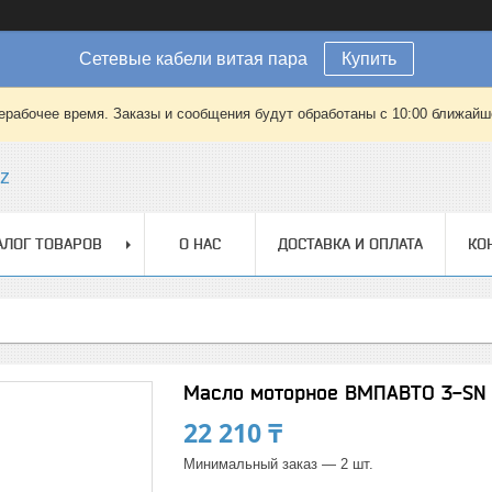
Сетевые кабели витая пара
Купить
ерабочее время. Заказы и сообщения будут обработаны с 10:00 ближайшег
kz
АЛОГ ТОВАРОВ
О НАС
ДОСТАВКА И ОПЛАТА
КО
Масло моторное ВМПАВТО 3-SN 5
22 210 ₸
Минимальный заказ — 2 шт.