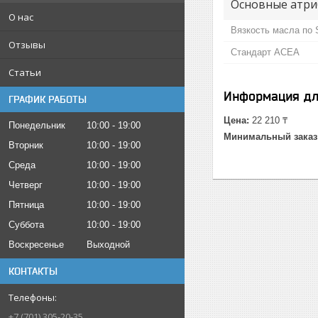
Основные атри
О нас
Вязкость масла по
Отзывы
Стандарт ACEA
Статьи
Информация дл
ГРАФИК РАБОТЫ
Цена:
22 210 ₸
Понедельник
10:00
19:00
Минимальный заказ
Вторник
10:00
19:00
Среда
10:00
19:00
Четверг
10:00
19:00
Пятница
10:00
19:00
Суббота
10:00
19:00
Воскресенье
Выходной
КОНТАКТЫ
+7 (701) 305-20-35