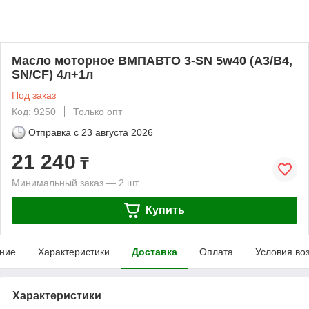
Масло моторное ВМПАВТО 3-SN 5w40 (A3/B4,
SN/CF) 4л+1л
Под заказ
Код: 9250
Только опт
Отправка с
23 августа 2026
21 240
₸
Минимальный заказ — 2 шт.
Купить
ние
Характеристики
Доставка
Оплата
Условия во
Характеристики