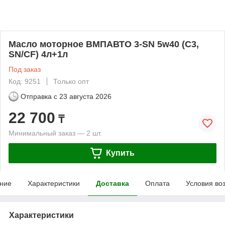
Масло моторное ВМПАВТО 3-SN 5w40 (С3,
SN/CF) 4л+1л
Под заказ
Код: 9251
Только опт
Отправка с
23 августа 2026
22 700
₸
Минимальный заказ — 2 шт.
Купить
ние
Характеристики
Доставка
Оплата
Условия во
Характеристики