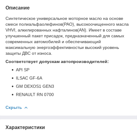
Описание
Синтетическое универсальное моторное масло на основе
смеси полиальфаолефинов(PAO), высокоочищенного масла
VHVI, алкилированных нафталинов(AN). Имеет в составе
улучшенный пакет присадок, предназначенный для самых
современных автомобилей и обеспечивающий
максимальную энергоэффективностьи высокий уровень
защиты ДВС от износа.
Соответствует допускам автопроизводителей:
API SP
ILSAC GF-6A
GM DEXOS1 GEN3
RENAULT RN 0700
Скрыть
Характеристики