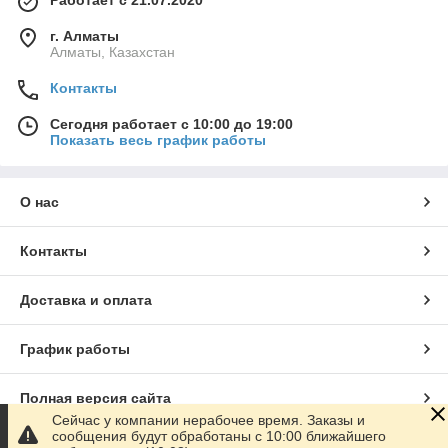
Работает с 21.07.2020
г. Алматы
Алматы, Казахстан
Контакты
Сегодня работает с 10:00 до 19:00
Показать весь график работы
О нас
Контакты
Доставка и оплата
График работы
Полная версия сайта
Сейчас у компании нерабочее время. Заказы и
сообщения будут обработаны с 10:00 ближайшего
Сайт создан на маркетплейсе
Satu.kz