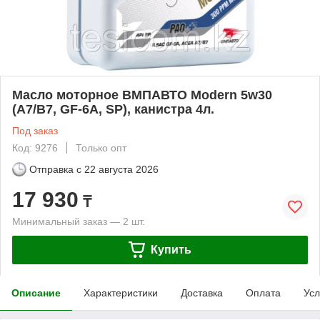
Масло моторное ВМПАВТО Modern 5w30
(A7/B7, GF-6A, SP), канистра 4л.
Под заказ
Код: 9276
Только опт
Отправка с
22 августа 2026
17 930
₸
Минимальный заказ — 2 шт.
Купить
Описание
Характеристики
Доставка
Оплата
Усл