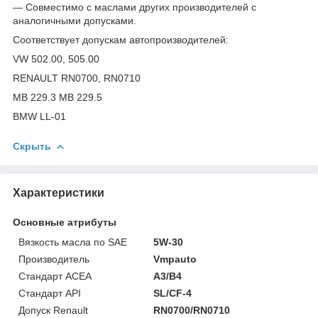
— Совместимо с маслами других производителей с
аналогичными допусками.
Соответствует допускам автопроизводителей:
VW 502.00, 505.00
RENAULT RN0700, RN0710
MB 229.3 MB 229.5
BMW LL-01
Скрыть
Характеристики
Основные атрибуты
Вязкость масла по SAE
5W-30
Производитель
Vmpauto
Стандарт ACEA
A3/B4
Стандарт API
SL/CF-4
Допуск Renault
RN0700/RN0710