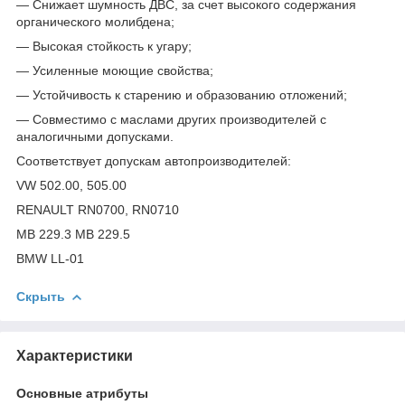
— Снижает шумность ДВС, за счет высокого содержания
органического молибдена;
— Высокая стойкость к угару;
— Усиленные моющие свойства;
— Устойчивость к старению и образованию отложений;
— Совместимо с маслами других производителей с
аналогичными допусками.
Соответствует допускам автопроизводителей:
VW 502.00, 505.00
RENAULT RN0700, RN0710
MB 229.3 MB 229.5
BMW LL-01
Скрыть
Характеристики
Основные атрибуты