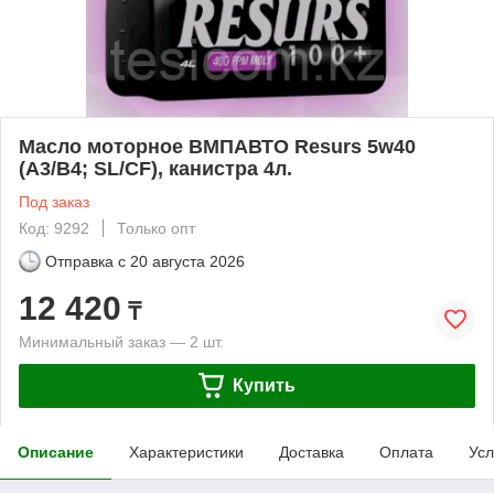
Масло моторное ВМПАВТО Resurs 5w40
(A3/B4; SL/CF), канистра 4л.
Под заказ
Код: 9292
Только опт
Отправка с
20 августа 2026
12 420
₸
Минимальный заказ — 2 шт.
Купить
Описание
Характеристики
Доставка
Оплата
Усл