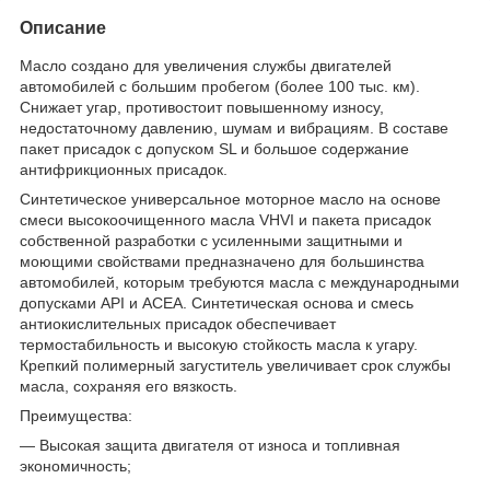
Описание
Масло создано для увеличения службы двигателей
автомобилей с большим пробегом (более 100 тыс. км).
Снижает угар, противостоит повышенному износу,
недостаточному давлению, шумам и вибрациям. В составе
пакет присадок с допуском SL и большое содержание
антифрикционных присадок.
Синтетическое универсальное моторное масло на основе
смеси высокоочищенного масла VHVI и пакета присадок
собственной разработки с усиленными защитными и
моющими свойствами предназначено для большинства
автомобилей, которым требуются масла с международными
допусками API и ACEA. Синтетическая основа и смесь
антиокислительных присадок обеспечивает
термостабильность и высокую стойкость масла к угару.
Крепкий полимерный загуститель увеличивает срок службы
масла, сохраняя его вязкость.
Преимущества:
— Высокая защита двигателя от износа и топливная
экономичность;