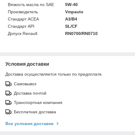
Вязкость масла по SAE
5W-40
Производитель
Vmpauto
Стандарт ACEA
A3/B4
Стандарт API
SL/CF
Допуск Renault
RN0700/RN0710
Условия доставки
Доставка осуществляется только по предоплате.
Самовывоз
Доставка почтой
Транспортная компания
Бесплатная доставка
Все условия доставки