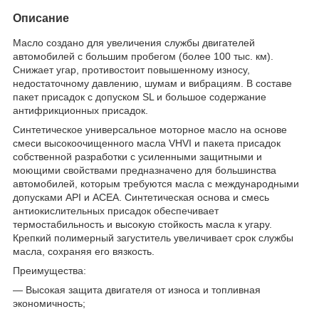
Описание
Масло создано для увеличения службы двигателей
автомобилей с большим пробегом (более 100 тыс. км).
Снижает угар, противостоит повышенному износу,
недостаточному давлению, шумам и вибрациям. В составе
пакет присадок с допуском SL и большое содержание
антифрикционных присадок.
Синтетическое универсальное моторное масло на основе
смеси высокоочищенного масла VHVI и пакета присадок
собственной разработки с усиленными защитными и
моющими свойствами предназначено для большинства
автомобилей, которым требуются масла с международными
допусками API и ACEA. Синтетическая основа и смесь
антиокислительных присадок обеспечивает
термостабильность и высокую стойкость масла к угару.
Крепкий полимерный загуститель увеличивает срок службы
масла, сохраняя его вязкость.
Преимущества:
— Высокая защита двигателя от износа и топливная
экономичность;