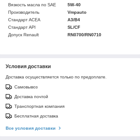
Вязкость масла по SAE
5W-40
Производитель
Vmpauto
Стандарт ACEA
A3/B4
Стандарт API
SL/CF
Допуск Renault
RN0700/RN0710
Условия доставки
Доставка осуществляется только по предоплате.
Самовывоз
Доставка почтой
Транспортная компания
Бесплатная доставка
Все условия доставки