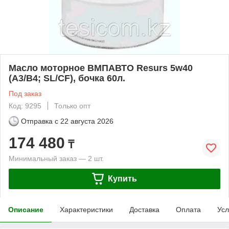
Масло моторное ВМПАВТО Resurs 5w40
(A3/B4; SL/CF), бочка 60л.
Под заказ
Код: 9295
Только опт
Отправка с
22 августа 2026
174 480
₸
Минимальный заказ — 2 шт.
Купить
Описание
Характеристики
Доставка
Оплата
Усл