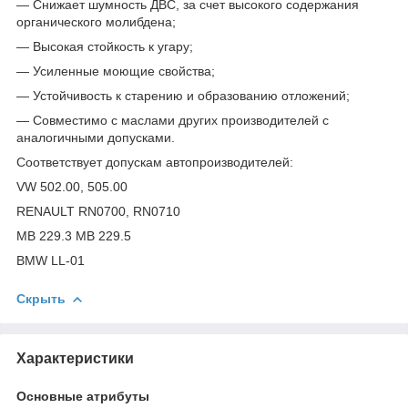
— Снижает шумность ДВС, за счет высокого содержания
органического молибдена;
— Высокая стойкость к угару;
— Усиленные моющие свойства;
— Устойчивость к старению и образованию отложений;
— Совместимо с маслами других производителей с
аналогичными допусками.
Соответствует допускам автопроизводителей:
VW 502.00, 505.00
RENAULT RN0700, RN0710
MB 229.3 MB 229.5
BMW LL-01
Скрыть
Характеристики
Основные атрибуты