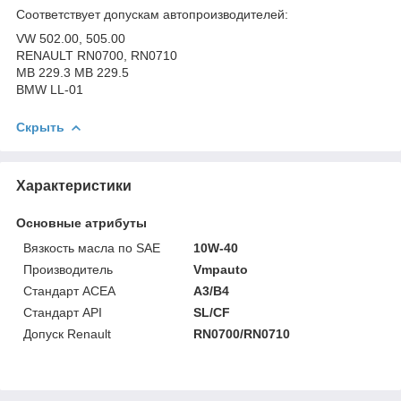
Соответствует допускам автопроизводителей:
VW 502.00, 505.00
RENAULT RN0700, RN0710
MB 229.3 MB 229.5
BMW LL-01
Скрыть
Характеристики
Основные атрибуты
Вязкость масла по SAE
10W-40
Производитель
Vmpauto
Стандарт ACEA
A3/B4
Стандарт API
SL/CF
Допуск Renault
RN0700/RN0710