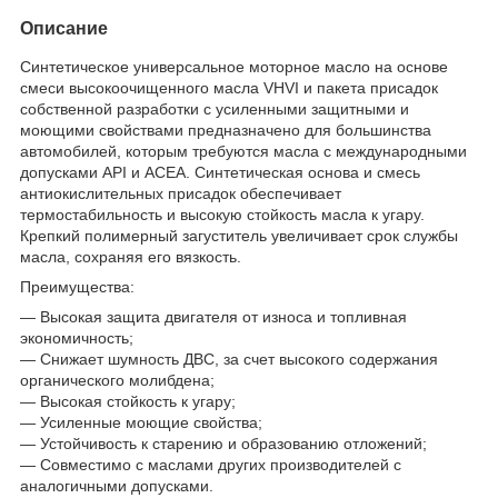
Описание
Синтетическое универсальное моторное масло на основе
смеси высокоочищенного масла VHVI и пакета присадок
собственной разработки с усиленными защитными и
моющими свойствами предназначено для большинства
автомобилей, которым требуются масла с международными
допусками API и ACEA. Синтетическая основа и смесь
антиокислительных присадок обеспечивает
термостабильность и высокую стойкость масла к угару.
Крепкий полимерный загуститель увеличивает срок службы
масла, сохраняя его вязкость.
Преимущества:
— Высокая защита двигателя от износа и топливная
экономичность;
— Снижает шумность ДВС, за счет высокого содержания
органического молибдена;
— Высокая стойкость к угару;
— Усиленные моющие свойства;
— Устойчивость к старению и образованию отложений;
— Совместимо с маслами других производителей с
аналогичными допусками.