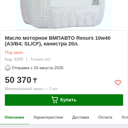
Масло моторное ВМПАВТО Resurs 10w40
(A3/B4; SL/CF), канистра 20л.
Под заказ
Код: 9300
Только опт
Отправка с
24 августа 2026
50 370
₸
Минимальный заказ — 2 шт.
Купить
Описание
Характеристики
Доставка
Оплата
Усл