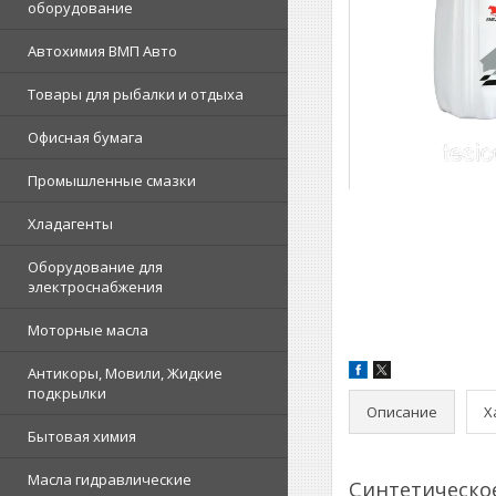
оборудование
Автохимия ВМП Авто
Товары для рыбалки и отдыха
Офисная бумага
Промышленные смазки
Хладагенты
Оборудование для
электроснабжения
Моторные масла
Антикоры, Мовили, Жидкие
подкрылки
Описание
Х
Бытовая химия
Масла гидравлические
Синтетическое