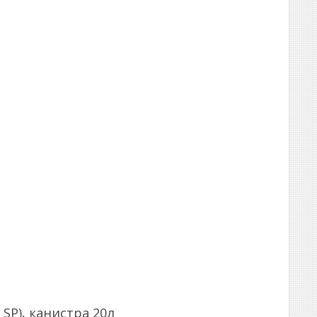
SP), канистра 20л