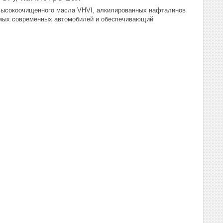
высокоочищенного масла VHVI, алкилированных нафталинов
самых современных автомобилей и обеспечивающий