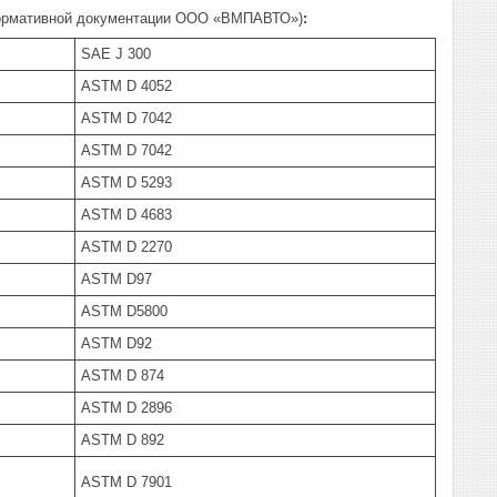
 нормативной документации ООО «ВМПАВТО»)
:
SAE J 300
ASTM D 4052
ASTM D 7042
ASTM D 7042
ASTM D 5293
ASTM D 4683
ASTM D 2270
ASTM D97
ASTM D5800
ASTM D92
ASTM D 874
ASTM D 2896
ASTM D 892
ASTM D 7901