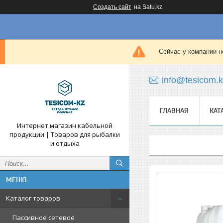
Создать сайт
на Satu.kz
Сейчас у компании н
info@tesicom.
ГЛАВНАЯ
КАТ
Интернет магазин кабельной
продукции | Товаров для рыбалки
и отдыха
Каталог товаров
Пассивное сетевое