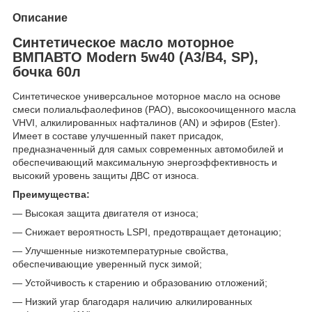
Описание
Синтетическое масло моторное
ВМПАВТО Modern 5w40 (A3/B4, SP),
бочка 60л
Синтетическое универсальное моторное масло на основе
смеси полиальфаолефинов (PAO), высокоочищенного масла
VHVI, алкилированных нафталинов (AN) и эфиров (Ester).
Имеет в составе улучшенный пакет присадок,
предназначенный для самых современных автомобилей и
обеспечивающий максимальную энергоэффективность и
высокий уровень защиты ДВС от износа.
Преимущества:
— Высокая защита двигателя от износа;
— Снижает вероятность LSPI, предотвращает детонацию;
— Улучшенные низкотемпературные свойства,
обеспечивающие уверенный пуск зимой;
— Устойчивость к старению и образованию отложений;
— Низкий угар благодаря наличию алкилированных