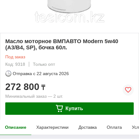
Масло моторное ВМПАВТО Modern 5w40
(A3/B4, SP), бочка 60л.
Под заказ
Код: 9318
Только опт
Отправка с
22 августа 2026
272 800
₸
Минимальный заказ — 2 шт.
Купить
Описание
Характеристики
Доставка
Оплата
Усл