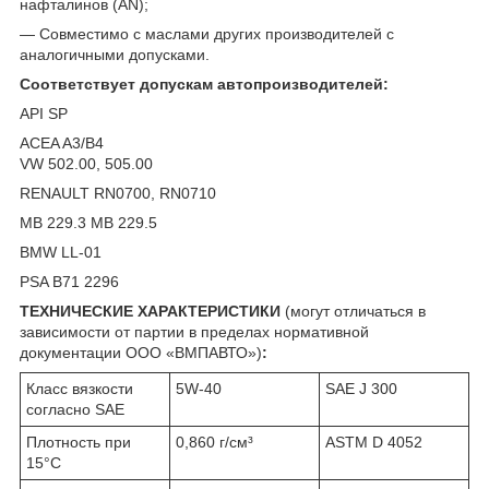
нафталинов (AN);
— Совместимо с маслами других производителей с
аналогичными допусками.
Соответствует допускам автопроизводителей:
API SP
ACEA A3/B4
VW 502.00, 505.00
RENAULT RN0700, RN0710
MB 229.3 MB 229.5
BMW LL-01
PSA B71 2296
ТЕХНИЧЕСКИЕ ХАРАКТЕРИСТИКИ
(могут отличаться в
зависимости от партии в пределах нормативной
документации ООО «ВМПАВТО»)
:
Класс вязкости
5W-40
SAE J 300
согласно SAE
Плотность при
0,860 г/см³
ASTM D 4052
15°C