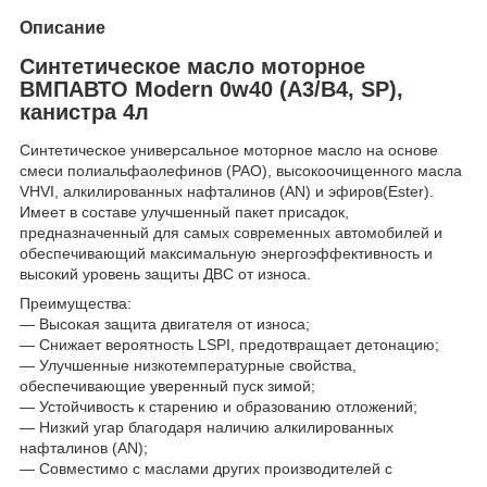
Описание
Синтетическое масло моторное
ВМПАВТО Modern 0w40 (A3/B4, SP),
канистра 4л
Синтетическое универсальное моторное масло на основе
смеси полиальфаолефинов (PAO), высокоочищенного масла
VHVI, алкилированных нафталинов (AN) и эфиров(Ester).
Имеет в составе улучшенный пакет присадок,
предназначенный для самых современных автомобилей и
обеспечивающий максимальную энергоэффективность и
высокий уровень защиты ДВС от износа.
Преимущества:
— Высокая защита двигателя от износа;
— Снижает вероятность LSPI, предотвращает детонацию;
— Улучшенные низкотемпературные свойства,
обеспечивающие уверенный пуск зимой;
— Устойчивость к старению и образованию отложений;
— Низкий угар благодаря наличию алкилированных
нафталинов (AN);
— Совместимо с маслами других производителей с