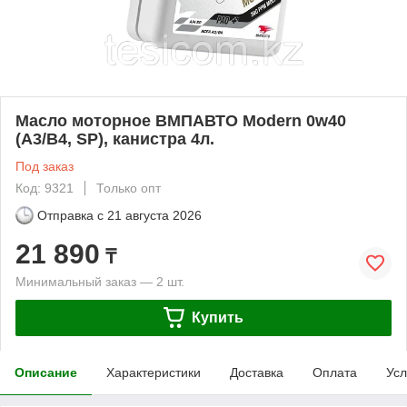
Масло моторное ВМПАВТО Modern 0w40
(A3/B4, SP), канистра 4л.
Под заказ
Код: 9321
Только опт
Отправка с
21 августа 2026
21 890
₸
Минимальный заказ — 2 шт.
Купить
Описание
Характеристики
Доставка
Оплата
Усл