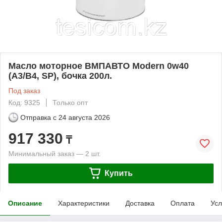
Масло моторное ВМПАВТО Modern 0w40
(A3/B4, SP), бочка 200л.
Под заказ
Код: 9325
Только опт
Отправка с
24 августа 2026
917 330
₸
Минимальный заказ — 2 шт.
Купить
Описание
Характеристики
Доставка
Оплата
Усл