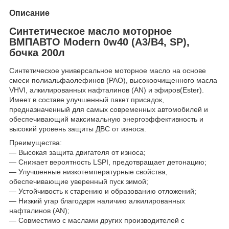
Описание
Синтетическое масло моторное
ВМПАВТО Modern 0w40 (A3/B4, SP),
бочка 200л
Синтетическое универсальное моторное масло на основе
смеси полиальфаолефинов (PAO), высокоочищенного масла
VHVI, алкилированных нафталинов (AN) и эфиров(Ester).
Имеет в составе улучшенный пакет присадок,
предназначенный для самых современных автомобилей и
обеспечивающий максимальную энергоэффективность и
высокий уровень защиты ДВС от износа.
Преимущества:
— Высокая защита двигателя от износа;
— Снижает вероятность LSPI, предотвращает детонацию;
— Улучшенные низкотемпературные свойства,
обеспечивающие уверенный пуск зимой;
— Устойчивость к старению и образованию отложений;
— Низкий угар благодаря наличию алкилированных
нафталинов (AN);
— Совместимо с маслами других производителей с