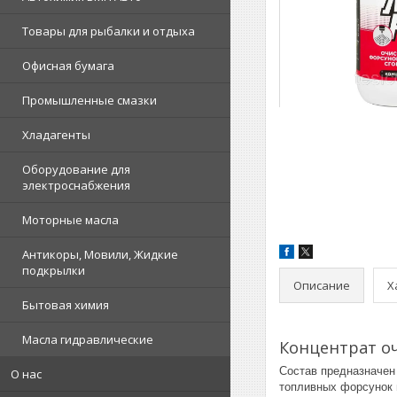
Товары для рыбалки и отдыха
Офисная бумага
Промышленные смазки
Хладагенты
Оборудование для
электроснабжения
Моторные масла
Антикоры, Мовили, Жидкие
подкрылки
Описание
Х
Бытовая химия
Масла гидравлические
Концентрат оч
Состав предназначен
О нас
топливных форсунок 