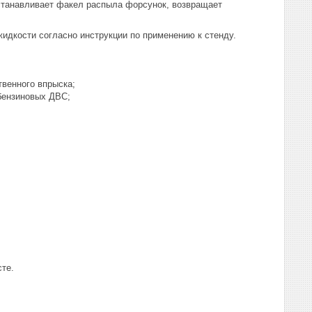
осстанавливает факел распыла форсунок, возвращает
идкости согласно инструкции по применению к стенду.
венного впрыска;
бензиновых ДВС;
сте.