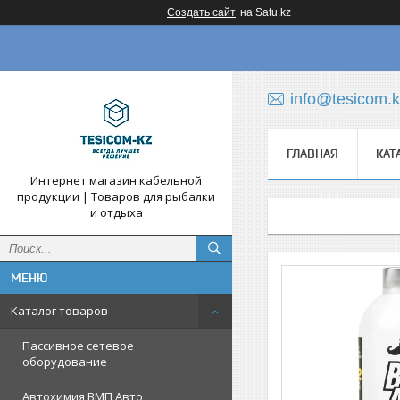
Создать сайт
на Satu.kz
info@tesicom.
ГЛАВНАЯ
КАТ
Интернет магазин кабельной
продукции | Товаров для рыбалки
и отдыха
Каталог товаров
Пассивное сетевое
оборудование
Автохимия ВМП Авто