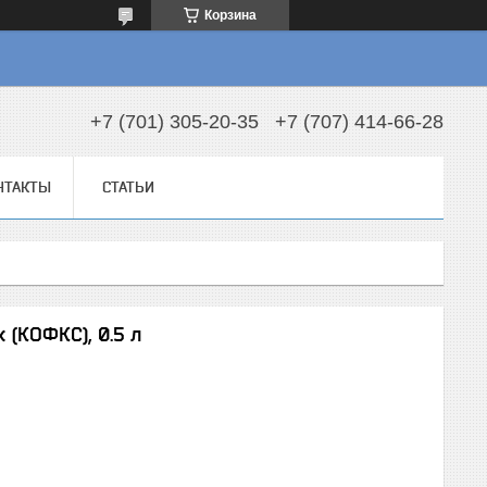
Корзина
+7 (701) 305-20-35
+7 (707) 414-66-28
НТАКТЫ
СТАТЬИ
 (КОФКС), 0.5 л