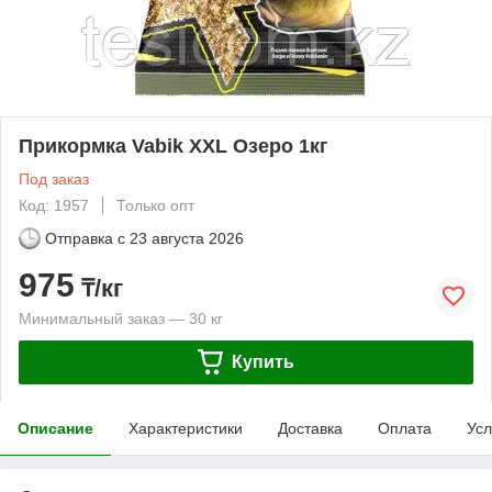
Прикормка Vabik XXL Озеро 1кг
Под заказ
Код: 1957
Только опт
Отправка с
23 августа 2026
975
₸/кг
Минимальный заказ — 30 кг
Купить
Описание
Характеристики
Доставка
Оплата
Усл