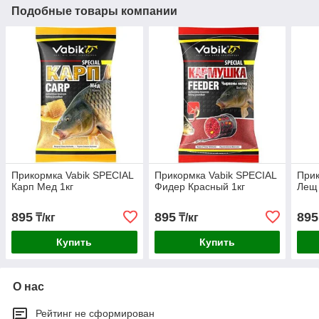
Подобные товары компании
Прикормка Vabik SPECIAL
Прикормка Vabik SPECIAL
Прик
Карп Mед 1кг
Фидер Красный 1кг
Лещ 
895
895
895
₸/кг
₸/кг
Купить
Купить
О нас
Рейтинг не сформирован