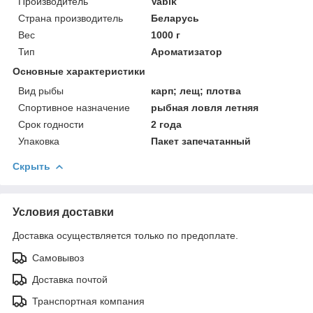
Производитель
Vabik
Страна производитель
Беларусь
Вес
1000 г
Тип
Ароматизатор
Основные характеристики
Вид рыбы
карп; лещ; плотва
Спортивное назначение
рыбная ловля летняя
Срок годности
2 года
Упаковка
Пакет запечатанный
Скрыть
Условия доставки
Доставка осуществляется только по предоплате.
Самовывоз
Доставка почтой
Транспортная компания