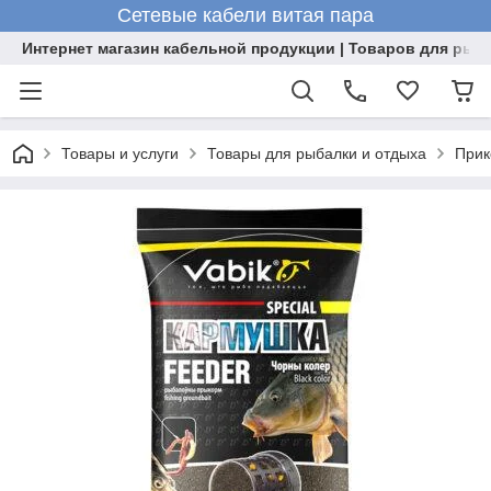
Сетевые кабели витая пара
Интернет магазин кабельной продукции | Товаров для рыб
Товары и услуги
Товары для рыбалки и отдыха
Прик