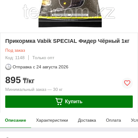
Прикормка Vabik SPECIAL Фидер Чёрный 1кг
Под заказ
Код: 1148
Только опт
Отправка с
24 августа 2026
895
₸/кг
Минимальный заказ — 30 кг
Купить
Описание
Характеристики
Доставка
Оплата
Усл