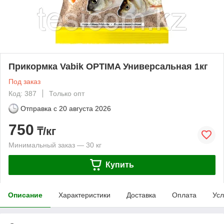
Прикормка Vabik OPTIMA Универсальная 1кг
Под заказ
Код: 387
Только опт
Отправка с
20 августа 2026
750
₸/кг
Минимальный заказ — 30 кг
Купить
Описание
Характеристики
Доставка
Оплата
Усл