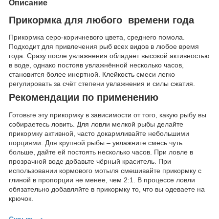
Описание
Прикормка для любого времени года
Прикормка серо-коричневого цвета, среднего помола.
Подходит для привлечения рыб всех видов в любое время
года. Сразу после увлажнения обладает высокой активностью
в воде, однако постояв увлажнённой несколько часов,
становится более инертной. Клейкость смеси легко
регулировать за счёт степени увлажнения и силы сжатия.
Рекомендации по применению
Готовьте эту прикормку в зависимости от того, какую рыбу вы
собираетесь ловить. Для ловли мелкой рыбы делайте
прикормку активной, часто докармливайте небольшими
порциями. Для крупной рыбы – увлажните смесь чуть
больше, дайте ей постоять несколько часов. При ловле в
прозрачной воде добавьте чёрный краситель. При
использовании кормового мотыля смешивайте прикормку с
глиной в пропорции не менее, чем 2:1. В процессе ловли
обязательно добавляйте в прикормку то, что вы одеваете на
крючок.