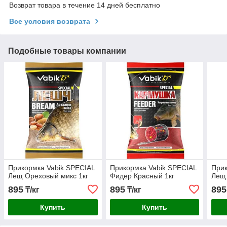
Возврат товара в течение 14 дней бесплатно
Все условия возврата
Подобные товары компании
Прикормка Vabik SPECIAL
Прикормка Vabik SPECIAL
Прик
Лещ Ореховый микс 1кг
Фидер Красный 1кг
Лещ 
895
895
895
₸/кг
₸/кг
Купить
Купить