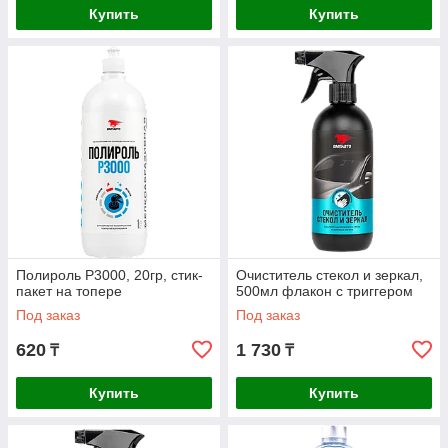
Купить
Купить
Полироль Р3000, 20гр, стик-
Очиститель стекол и зеркал,
пакет на топере
500мл флакон с триггером
Под заказ
Под заказ
620
1 730
₸
₸
Купить
Купить