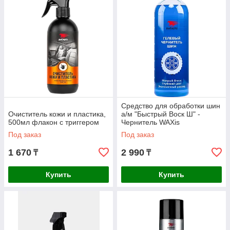
Средство для обработки шин
Очиститель кожи и пластика,
а/м "Быстрый Воск Ш" -
500мл флакон с триггером
Чернитель WAXis
Professional, 1л флакон
Под заказ
Под заказ
1 670
2 990
₸
₸
Купить
Купить