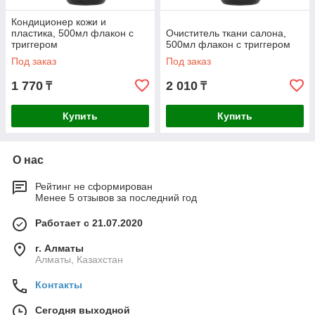
Кондиционер кожи и
пластика, 500мл флакон с
Очиститель ткани салона,
триггером
500мл флакон с триггером
Под заказ
Под заказ
1 770
2 010
₸
₸
Купить
Купить
О нас
Рейтинг не сформирован
Менее 5 отзывов за последний год
Работает с 21.07.2020
г. Алматы
Алматы, Казахстан
Контакты
Сегодня выходной