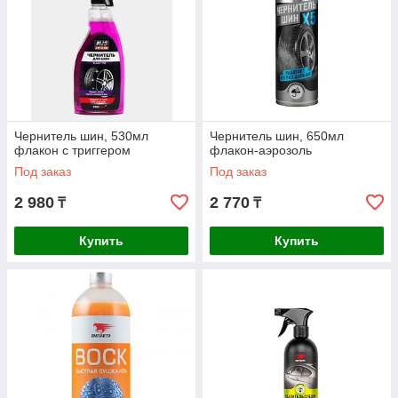
Чернитель шин, 530мл
Чернитель шин, 650мл
флакон с триггером
флакон-аэрозоль
Под заказ
Под заказ
2 980
2 770
₸
₸
Купить
Купить