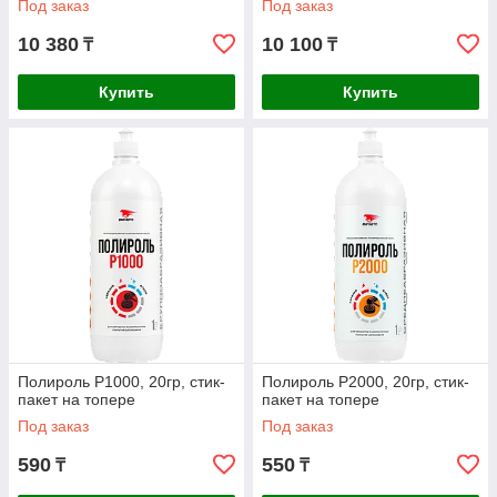
Под заказ
Под заказ
10 380
10 100
₸
₸
Купить
Купить
Полироль Р1000, 20гр, стик-
Полироль Р2000, 20гр, стик-
пакет на топере
пакет на топере
Под заказ
Под заказ
590
550
₸
₸